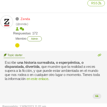
RSS
Zenda
(@zenda)
Respuestas: 172
Miembro
Admin
Topic starter
Escribe
una historia surrealista, o esperpéntica, o
disparatada, divertida
, que muestre que la realidad a veces
supera a la ficción, y que puede estar ambientada en el mundo
que nos rodea o en cualquier otro lugar o momento. Tienes toda
la información
en este enlace
.
Respondido : 13/09/2023 11:02 am