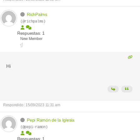
RichPalms
(@richpalms)
Respuestas: 1
New Member
Hi
Respondido : 15/09/2023 11:31 am
Pepi Ramón de la Iglesia
(@pepi-ramon)
Respuestas: 1