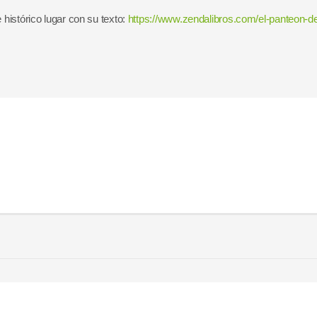
 histórico lugar con su texto:
https://www.zendalibros.com/el-panteon-de