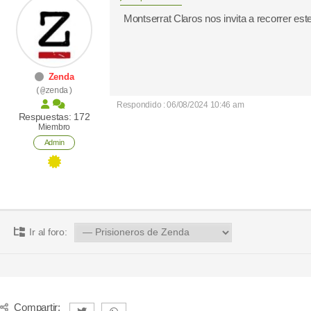
Montserrat Claros nos invita a recorrer este
Zenda
(@zenda)
Respondido : 06/08/2024 10:46 am
Respuestas: 172
Miembro
Admin
Ir al foro:
Compartir: