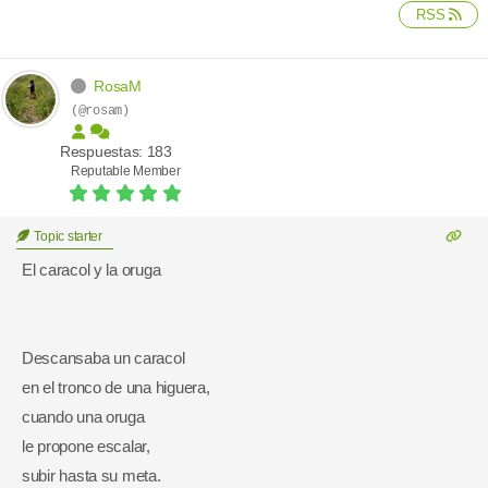
RSS
RosaM
(@rosam)
Respuestas: 183
Reputable Member
Topic starter
El caracol y la oruga
Descansaba un caracol
en el tronco de una higuera,
cuando una oruga
le propone escalar,
subir hasta su meta.