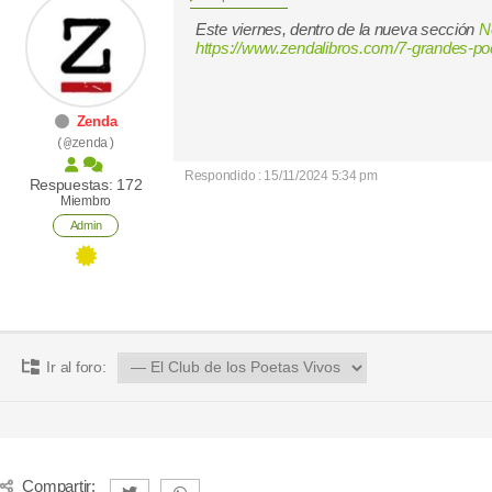
Este viernes, dentro de la nueva sección
N
https://www.zendalibros.com/7-grandes-poe
Zenda
(@zenda)
Respondido : 15/11/2024 5:34 pm
Respuestas: 172
Miembro
Admin
Ir al foro:
Compartir: