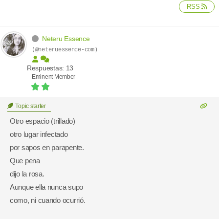
RSS
Neteru Essence
(@neteruessence-com)
Respuestas: 13
Eminent Member
Topic starter
Otro espacio (trillado)
‎otro lugar infectado
‎por sapos en parapente.
‎Que pena
‎dijo la rosa.
‎Aunque ella nunca supo
‎como, ni cuando ocurrió.