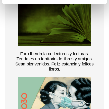
e
n
t
o
Foro Iberdrola de lectores y lecturas.
Zenda es un territorio de libros y amigos.
Sean bienvenidos. Feliz estancia y felices
libros.